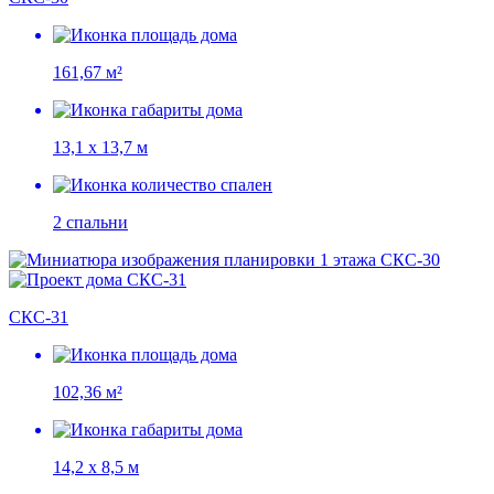
161,67 м²
13,1 x 13,7 м
2 спальни
СКС-31
102,36 м²
14,2 х 8,5 м