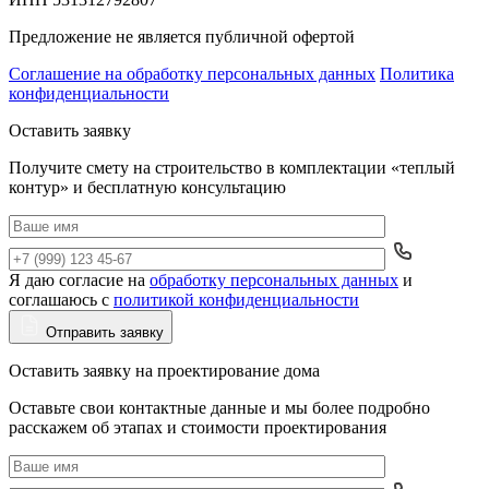
Предложение не является публичной офертой
Соглашение на обработку персональных данных
Политика
конфиденциальности
Оставить заявку
Получите смету на строительство в комплектации «теплый
контур» и бесплатную консультацию
Я даю согласие на
обработку персональных данных
и
Да
соглашаюсь с
политикой конфиденциальности
Отправить заявку
Оставить заявку на проектирование дома
Оставьте свои контактные данные и мы более подробно
расскажем об этапах и стоимости проектирования