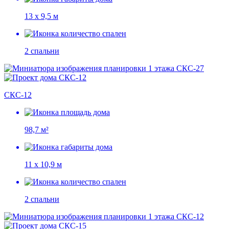
13 х 9,5 м
2 спальни
СКС-12
98,7 м²
11 х 10,9 м
2 спальни