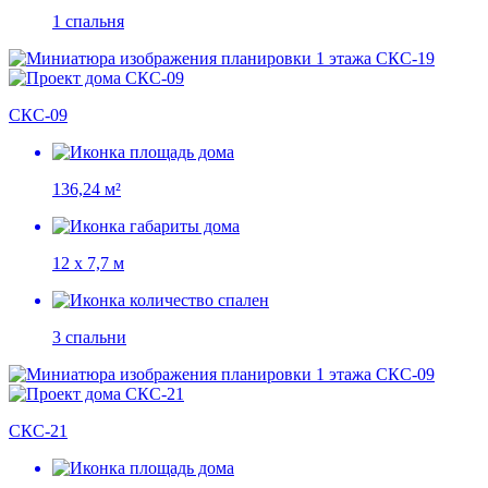
1 спальня
СКС-09
136,24 м²
12 х 7,7 м
3 спальни
СКС-21