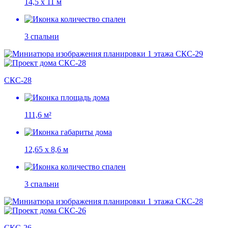
14,5 x 11 м
3 спальни
СКС-28
111,6 м²
12,65 x 8,6 м
3 спальни
СКС-26