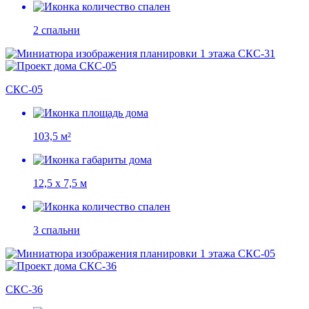
2 спальни
СКС-05
103,5 м²
12,5 x 7,5 м
3 спальни
СКС-36