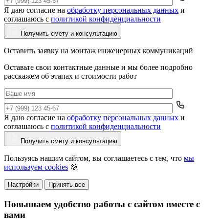
Я даю согласие на
обработку персональных данных
и
Да
соглашаюсь с
политикой конфиденциальности
Получить смету и консультацию
Оставить заявку на монтаж инженерных коммуникаций
Оставьте свои контактные данные и мы более подробно
расскажем об этапах и стоимости работ
Я даю согласие на
обработку персональных данных
и
Да
соглашаюсь с
политикой конфиденциальности
Получить смету и консультацию
Пользуясь нашим сайтом, вы соглашаетесь с тем, что
мы
используем cookies
🍪
Настройки
Принять все
Повышаем удобство работы с сайтом вместе с
вами