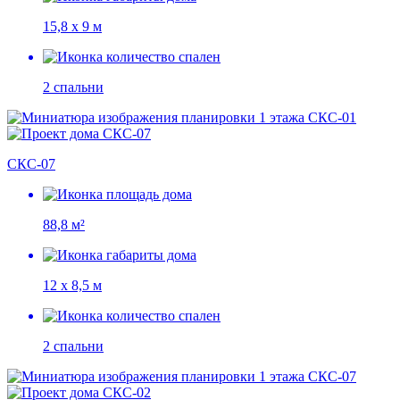
15,8 х 9 м
2 спальни
СКС-07
88,8 м²
12 х 8,5 м
2 спальни