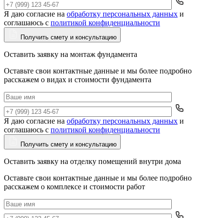
Я даю согласие на
обработку персональных данных
и
Да
соглашаюсь с
политикой конфиденциальности
Получить смету и консультацию
Оставить заявку на монтаж фундамента
Оставьте свои контактные данные и мы более подробно
расскажем о видах и стоимости фундамента
Я даю согласие на
обработку персональных данных
и
Да
соглашаюсь с
политикой конфиденциальности
Получить смету и консультацию
Оставить заявку на отделку помещений внутри дома
Оставьте свои контактные данные и мы более подробно
расскажем о комплексе и стоимости работ