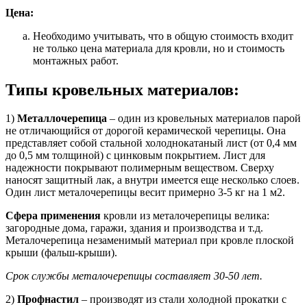
Цена:
Необходимо учитывать, что в общую стоимость входит
не только цена материала для кровли, но и стоимость
монтажных работ.
Типы кровельных материалов:
1)
Металлочерепица
– один из кровельных материалов парой
не отличающийся от дорогой керамической черепицы. Она
представляет собой стальной холоднокатаный лист (от 0,4 мм
до 0,5 мм толщиной) с цинковым покрытием. Лист для
надежности покрывают полимерным веществом. Сверху
наносят защитный лак, а внутри имеется еще несколько слоев.
Один лист металочерепицы весит примерно 3-5 кг на 1 м2.
Сфера применения
кровли из металочерепицы велика:
загородные дома, гаражи, здания и производства и т.д.
Металочерепица незаменимый материал при кровле плоской
крыши (фальш-крыши).
Срок службы металочерепицы составляет 30-50 лет.
2)
Профнастил
– производят из стали холодной прокатки с