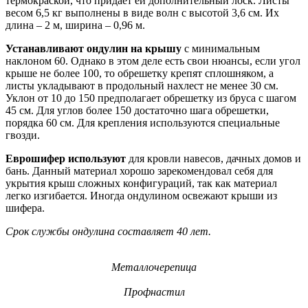
термокраской, что придает ей дополнительный лоск. Листы
весом 6,5 кг выполнены в виде волн с высотой 3,6 см. Их
длина – 2 м, ширина – 0,96 м.
Устанавливают ондулин на крышу
с минимальным
наклоном 60. Однако в этом деле есть свои нюансы, если угол
крыше не более 100, то обрешетку крепят сплошняком, а
листы укладывают в продольный нахлест не менее 30 см.
Уклон от 10 до 150 предполагает обрешетку из бруса с шагом
45 см. Для углов более 150 достаточно шага обрешетки,
порядка 60 см. Для крепления используются специальные
гвозди.
Еврошифер используют
для кровли навесов, дачных домов и
бань. Данный материал хорошо зарекомендовал себя для
укрытия крыш сложных конфигураций, так как материал
легко изгибается. Иногда ондулином освежают крыши из
шифера.
Срок службы ондулина составляет 40 лет.
Металлочерепица
Профнастил