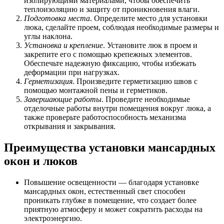
изолирующими материалами, чтобы обеспечить
теплоизоляцию и защиту от проникновения влаги.
Подготовка места
. Определите место для установки
люка, сделайте проем, соблюдая необходимые размеры и
углы наклона.
Установка и крепление
. Установите люк в проем и
закрепите его с помощью крепежных элементов.
Обеспечьте надежную фиксацию, чтобы избежать
деформации при нагрузках.
Герметизация
. Произведите герметизацию швов с
помощью монтажной пены и герметиков.
Завершающие работы
. Проведите необходимые
отделочные работы внутри помещения вокруг люка, а
также проверьте работоспособность механизма
открывания и закрывания.
Преимущества установки мансардных
окон и люков
Повышение освещенности — благодаря установке
мансардных окон, естественный свет способен
проникать глубже в помещение, что создает более
приятную атмосферу и может сократить расходы на
электроэнергию.