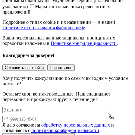
анонимных данных для улучшения сервиса (включены по
умолчанию)
Маркетинговые: показ релевантных
предложений
Подробнее о типах cookie и их назначении — в нашей
Политике использования файлов cookie
.
Ваши персональные данные защищены: принципы их
обработки изложены в
Политике конфиденциальности
.
Благодарим за доверие!
Сохранить настройки
Принять все
Хочу получить консультацию по самым выгодным условиям
ипотеки!
Оставьте свои контактные данные. Наш специалист
перезвонит и проконсультирует в течение дня
Я даю согласие на
обработку персональных данных
и
Да
соглашаюсь с
политикой конфиденциальности