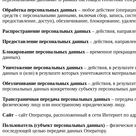
Обработка персональных данных
– любое действие (операция
средств с персональными данными, включая сбор, запись, сист
предоставление, доступ), обезличивание, блокирование, удал
Распространение персональных данных
– действия, направл
Предоставление персональных данных
– действия, направле
Блокирование персональных данных
– временное прекращени
данных).
Уничтожение персональных данных
– действия, в результа
данных и (или) в результате которых уничтожаются материаль
Обезличивание персональных данных
– действия, в результ
персональных данных конкретному субъекту персональных да
Трансграничная передача персональных данных
– передача 
физическому лицу или иностранному юридическому лицу.
Сайт
– сайт Оператора, расположенный в сети Интернет по ад
Пользователь (субъект персональных данных)
– физическое 
последующей целью передачи данных Оператору.