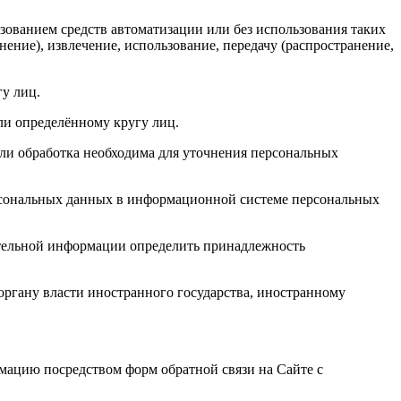
зованием средств автоматизации или без использования таких
ение), извлечение, использование, передачу (распространение,
у лиц.
ли определённому кругу лиц.
ли обработка необходима для уточнения персональных
ерсональных данных в информационной системе персональных
ительной информации определить принадлежность
органу власти иностранного государства, иностранному
мацию посредством форм обратной связи на Сайте с