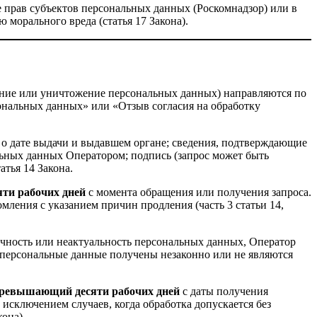
 прав субъектов персональных данных (Роскомнадзор) или в
 морального вреда (статья 17 Закона).
ование или уничтожение персональных данных) направляются по
сональных данных» или «Отзыв согласия на обработку
я о дате выдачи и выдавшем органе; сведения, подтверждающие
льных данных Оператором; подпись (запрос может быть
тья 14 Закона.
яти рабочих дней
с момента обращения или получения запроса.
ения с указанием причин продления (часть 3 статьи 14,
очность или неактуальность персональных данных, Оператор
о персональные данные получены незаконно или не являются
 превышающий десяти рабочих дней
с даты получения
исключением случаев, когда обработка допускается без
кона).