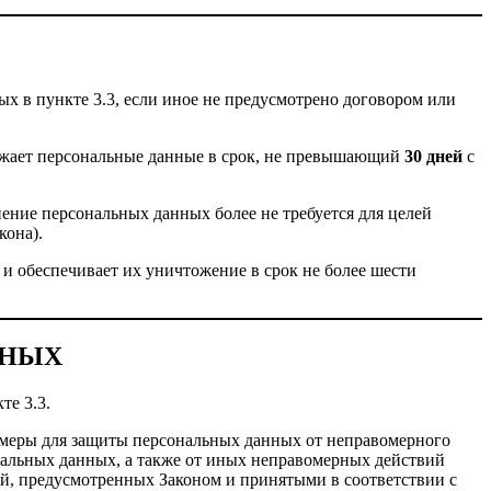
ых в пункте 3.3, если иное не предусмотрено договором или
тожает персональные данные в срок, не превышающий
30 дней
с
нение персональных данных более не требуется для целей
кона).
и обеспечивает их уничтожение в срок не более шести
ННЫХ
те 3.3.
 меры для защиты персональных данных от неправомерного
нальных данных, а также от иных неправомерных действий
ей, предусмотренных Законом и принятыми в соответствии с