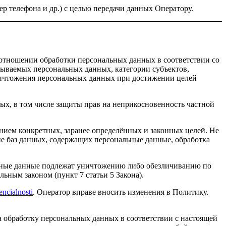
р телефона и др.) с целью передачи данных Оператору.
 отношении обработки персональных данных в соответствии со
атываемых персональных данных, категории субъектов,
ничтожения персональных данных при достижении целей
ых, в том числе защиты прав на неприкосновенность частной
нием конкретных, заранее определённых и законных целей. Не
ие баз данных, содержащих персональные данные, обработка
льные данные подлежат уничтожению либо обезличиванию по
ьным законом (пункт 7 статьи 5 Закона).
encialnosti
. Оператор вправе вносить изменения в Политику.
на обработку персональных данных в соответствии с настоящей