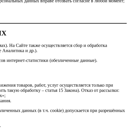
рсональных данных вправе отозвать согласие в любой момент;
ЫХ
ах). На Сайте также осуществляется сбор и обработка
 Аналитика и др.).
ов интернет-статистики (обезличенные данные).
жения товаров, работ, услуг осуществляется только при
ь такую обработку – статья 15 Закона). Отказ от рассылки:
х»;
жания.
зличенных данных (в т.ч. cookie) допускается при разрешённых
.