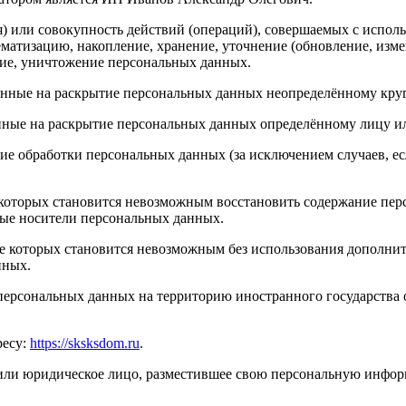
) или совокупность действий (операций), совершаемых с исполь
ематизацию, накопление, хранение, уточнение (обновление, измен
ение, уничтожение персональных данных.
енные на раскрытие персональных данных неопределённому круг
нные на раскрытие персональных данных определённому лицу и
е обработки персональных данных (за исключением случаев, ес
те которых становится невозможным восстановить содержание п
ные носители персональных данных.
ате которых становится невозможным без использования дополн
нных.
персональных данных на территорию иностранного государства 
ресу:
https://sksksdom.ru
.
или юридическое лицо, разместившее свою персональную инфор