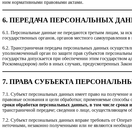
ним нормативными правовыми актами.
6. ПЕРЕДАЧА ПЕРСОНАЛЬНЫХ ДА
6.1. Персональные данные не передаются третьим лицам, за и
государственных органов, органов местного самоуправления в 
6.2. Трансграничная передача персональных данных осуществля
уполномоченный орган по защите прав субъектов персональных
государства допускается при обеспечении этим государством а
Роскомнадзором) либо в иных случаях, предусмотренных Закон
7. ПРАВА СУБЪЕКТА ПЕРСОНАЛЬ
7.1. Субъект персональных данных имеет право на получение 
правовые основания и цели обработки; применяемые способы 
сроки обработки персональных данных, в том числе сроки 
трансграничной передаче; сведения о лице, осуществляющем об
7.2. Субъект персональных данных вправе требовать от Опера
неточными, незаконно полученными или не являются необходим