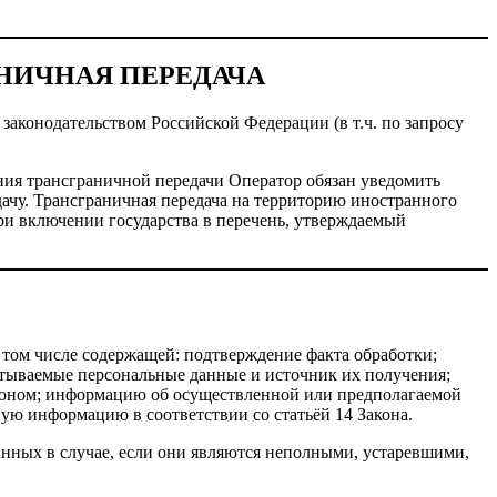
АНИЧНАЯ ПЕРЕДАЧА
законодательством Российской Федерации (в т.ч. по запросу
ения трансграничной передачи Оператор обязан уведомить
ачу. Трансграничная передача на территорию иностранного
при включении государства в перечень, утверждаемый
 том числе содержащей: подтверждение факта обработки;
атываемые персональные данные и источник их получения;
аконом; информацию об осуществленной или предполагаемой
ую информацию в соответствии со статьёй 14 Закона.
анных в случае, если они являются неполными, устаревшими,