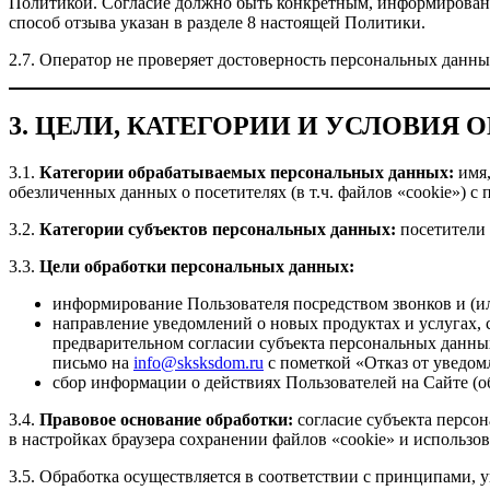
Политикой. Согласие должно быть конкретным, информированны
способ отзыва указан в разделе 8 настоящей Политики.
2.7. Оператор не проверяет достоверность персональных данн
3. ЦЕЛИ, КАТЕГОРИИ И УСЛОВИЯ
3.1.
Категории обрабатываемых персональных данных:
имя,
обезличенных данных о посетителях (в т.ч. файлов «cookie») с
3.2.
Категории субъектов персональных данных:
посетители 
3.3.
Цели обработки персональных данных:
информирование Пользователя посредством звонков и (
направление уведомлений о новых продуктах и услугах, 
предварительном согласии субъекта персональных данных;
письмо на
info@sksksdom.ru
с пометкой «Отказ от уведом
сбор информации о действиях Пользователей на Сайте (о
3.4.
Правовое основание обработки:
согласие субъекта персон
в настройках браузера сохранении файлов «cookie» и использов
3.5. Обработка осуществляется в соответствии с принципами, у