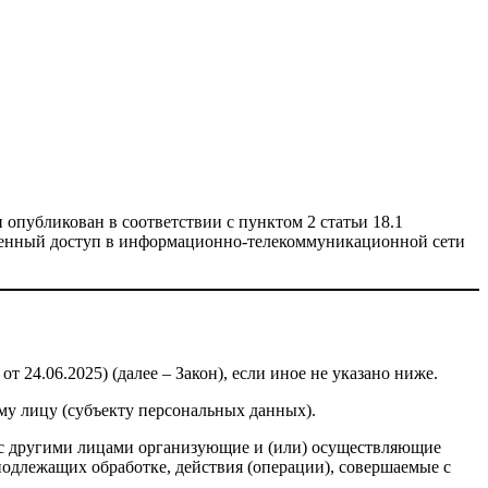
публикован в соответствии с пунктом 2 статьи 18.1
ниченный доступ в информационно-телекоммуникационной сети
 24.06.2025) (далее – Закон), если иное не указано ниже.
му лицу (субъекту персональных данных).
 с другими лицами организующие и (или) осуществляющие
одлежащих обработке, действия (операции), совершаемые с