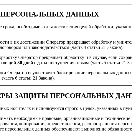
ИЯ ПЕРСОНАЛЬНЫХ ДАННЫХ
е срока, необходимого для достижения целей обработки, указанн
имости в их достижении Оператор прекращает обработку и унич
оговором или законодательством (часть 4 статьи 21 Закона).
бработку Оператор прекращает обработку и в случае, если сохра
вышающий
30 дней
с даты поступления отзыва (часть 5 статьи 21 За
оки Оператор осуществляет блокирование персональных данных 
часть 6 статьи 21 Закона).
 МЕРЫ ЗАЩИТЫ ПЕРСОНАЛЬНЫХ ДА
ных носителях и используются строго в целях, указанных в пунк
инимать необходимые правовые, организационные и технические
ирования, копирования, предоставления, распространения персо
щите персональных данных обеспечивают выполнение обязанност