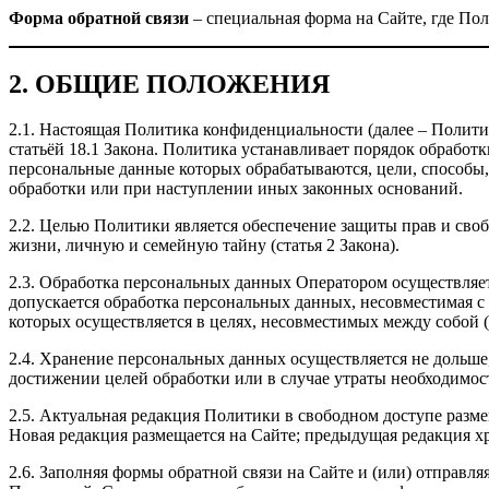
Форма обратной связи
– специальная форма на Сайте, где По
2. ОБЩИЕ ПОЛОЖЕНИЯ
2.1. Настоящая Политика конфиденциальности (далее – Полит
статьёй 18.1 Закона. Политика устанавливает порядок обрабо
персональные данные которых обрабатываются, цели, способы
обработки или при наступлении иных законных оснований.
2.2. Целью Политики является обеспечение защиты прав и сво
жизни, личную и семейную тайну (статья 2 Закона).
2.3. Обработка персональных данных Оператором осуществляет
допускается обработка персональных данных, несовместимая с
которых осуществляется в целях, несовместимых между собой (с
2.4. Хранение персональных данных осуществляется не дольш
достижении целей обработки или в случае утраты необходимост
2.5. Актуальная редакция Политики в свободном доступе разме
Новая редакция размещается на Сайте; предыдущая редакция х
2.6. Заполняя формы обратной связи на Сайте и (или) отправл