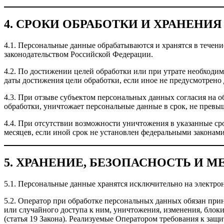
4. СРОКИ ОБРАБОТКИ И ХРАНЕН
4.1. Персональные данные обрабатываются и хранятся в течени
законодательством Российской Федерации.
4.2. По достижении целей обработки или при утрате необход
даты достижения цели обработки, если иное не предусмотрено д
4.3. При отзыве субъектом персональных данных согласия на о
обработки, уничтожает персональные данные в срок, не пре
4.4. При отсутствии возможности уничтожения в указанные ср
месяцев, если иной срок не установлен федеральными законами (
5. ХРАНЕНИЕ, БЕЗОПАСНОСТЬ И
5.1. Персональные данные хранятся исключительно на электрон
5.2. Оператор при обработке персональных данных обязан пр
или случайного доступа к ним, уничтожения, изменения, блок
(статья 19 Закона). Реализуемые Оператором требования к за