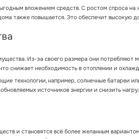
ыгодным вложением средств. С ростом спроса на 
дома также повышается. Это обеспечит высокую д
тва
ущества. Из-за своего размера они потребляют ме
, что снижает необходимость в отоплении и охлаж
щие технологии, например, солнечные батареи ил
зобновляемых источников энергии и снизить нагр
ств и становятся всё более желанным вариантом