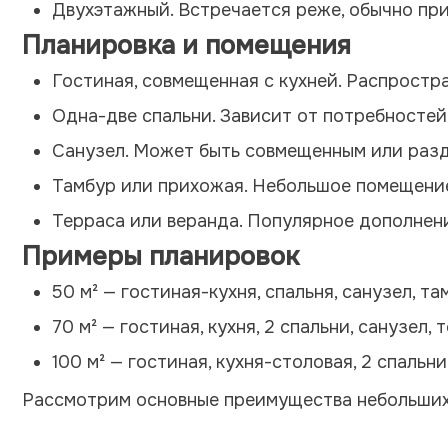
Двухэтажный. Встречается реже, обычно при
Планировка и помещения
Гостиная, совмещенная с кухней. Распростр
Одна-две спальни. Зависит от потребностей
Санузел. Может быть совмещенным или раз
Тамбур или прихожая. Небольшое помещение
Терраса или веранда. Популярное дополнен
Примеры планировок
50 м² — гостиная-кухня, спальня, санузел, та
70 м² — гостиная, кухня, 2 спальни, санузел, 
100 м² — гостиная, кухня-столовая, 2 спальни,
Рассмотрим основные преимущества небольших