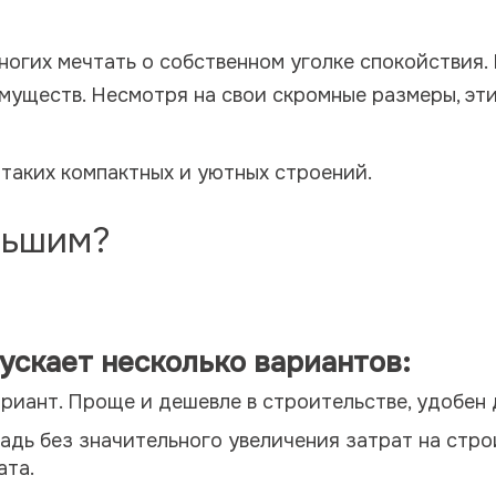
ногих мечтать о собственном уголке спокойствия
муществ. Несмотря на свои скромные размеры, эти
таких компактных и уютных строений.
льшим?
ускает несколько вариантов:
иант. Проще и дешевле в строительстве, удобен 
дь без значительного увеличения затрат на стро
ата.