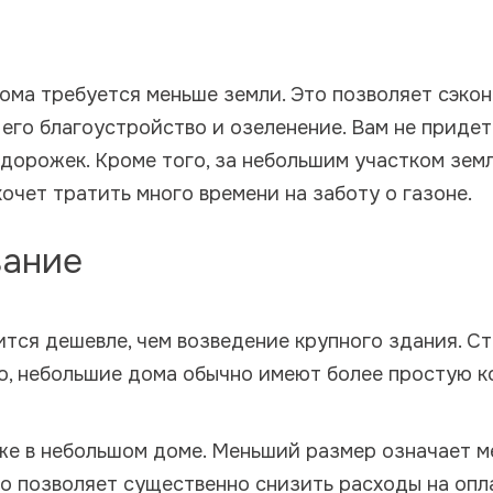
ома требуется меньше земли. Это позволяет сэко
а его благоустройство и озеленение. Вам не прид
орожек. Кроме того, за небольшим участком земл
хочет тратить много времени на заботу о газоне.
вание
тся дешевле, чем возведение крупного здания. Ст
ого, небольшие дома обычно имеют более простую к
же в небольшом доме. Меньший размер означает м
о позволяет существенно снизить расходы на опл