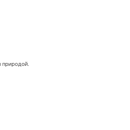
я природой.