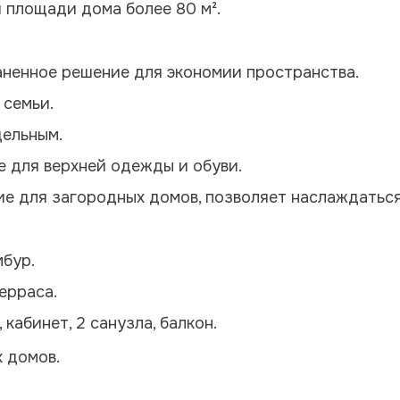
 площади дома более 80 м².
аненное решение для экономии пространства.
 семьи.
дельным.
 для верхней одежды и обуви.
ие для загородных домов, позволяет наслаждатьс
мбур.
терраса.
 кабинет, 2 санузла, балкон.
 домов.