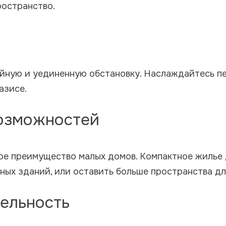
ространство.
йную и уединенную обстановку. Наслаждайтесь пе
азисе.
возможностей
ное преимущество малых домов. Компактное жилье
ных зданий, или оставить больше пространства дл
ельность