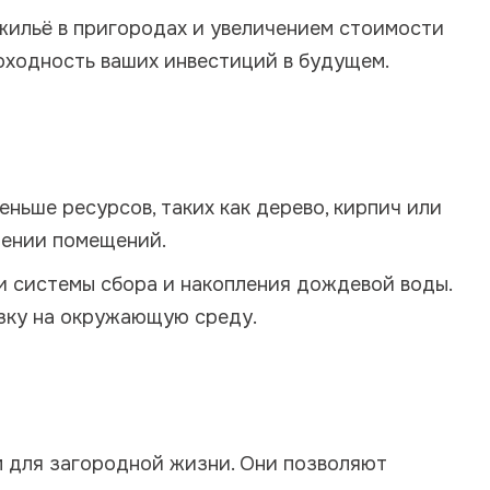
жильё в пригородах и увеличением стоимости
оходность ваших инвестиций в будущем.
ньше ресурсов, таких как дерево, кирпич или
дении помещений.
и системы сбора и накопления дождевой воды.
узку на окружающую среду.
 для загородной жизни. Они позволяют