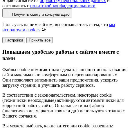
Я даю согласие на
обработку персональных данных
и
Да
соглашаюсь с
политикой конфиденциальности
Получить смету и консультацию
Пользуясь нашим сайтом, вы соглашаетесь с тем, что
мы
используем cookies
🍪
Настройки
Принять все
Повышаем удобство работы с сайтом вместе с
вами
Файлы cookie помогают нам сделать ваш опыт использования
сайта максимально комфортным и персонализированным.
Они позволяют запоминать ваши предпочтения, ускорять
загрузку страниц и улучшать работу сервисов.
В соответствии с законодательством, некоторые cookie
(технически необходимые) активируются автоматически для
корректной работы сайта. Остальные типы файлов
(аналитические, маркетинговые и др.) используются только с
Вашего согласия.
Вы можете выбрать, какие категории cookie разрешить: