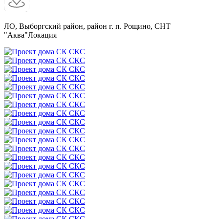
ЛО, Выборгский район, район г. п. Рощино, СНТ
"Аква"
Локация